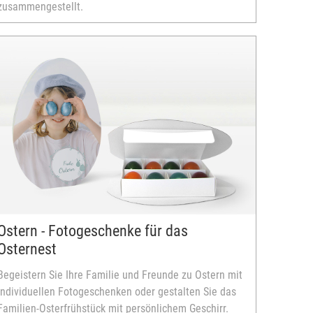
zusammengestellt.
Ostern - Fotogeschenke für das
Osternest
Begeistern Sie Ihre Familie und Freunde zu Ostern mit
individuellen Fotogeschenken oder gestalten Sie das
Familien-Osterfrühstück mit persönlichem Geschirr.