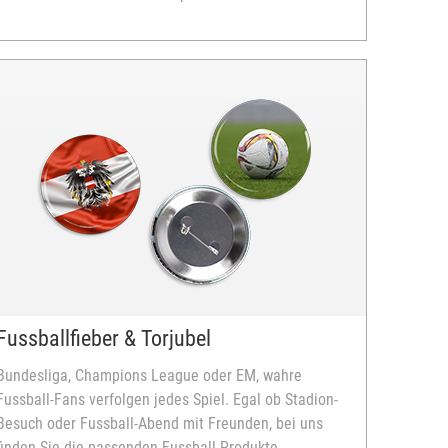
Fussballfieber & Torjubel
Bundesliga, Champions League oder EM, wahre
Fussball-Fans verfolgen jedes Spiel. Egal ob Stadion-
Besuch oder Fussball-Abend mit Freunden, bei uns
finden Sie die passenden Fussball-Produkte.