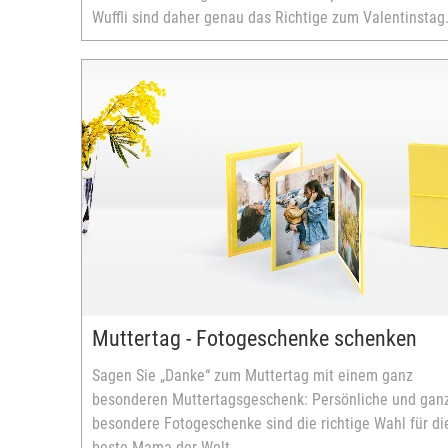
Wuffli sind daher genau das Richtige zum Valentinstag
Muttertag - Fotogeschenke schenken
Sagen Sie „Danke“ zum Muttertag mit einem ganz
besonderen Muttertagsgeschenk: Persönliche und gan
besondere Fotogeschenke sind die richtige Wahl für di
beste Mama der Welt.