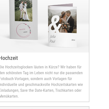
Hochzeit
Die Hochzeitsglocken läuten in Kürze? Wir haben für
den schönsten Tag im Leben nicht nur die passenden
Fotobuch-Vorlagen, sondern auch Vorlagen für
individuelle und geschmackvolle Hochzeitskarten wie
Einladungen, Save the Date-Karten, Tischkarten oder
Menükarten.