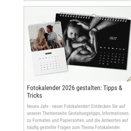
Fotokalender 2026 gestalten: Tipps &
Tricks
Neues Jahr - neuer Fotokalender! Entdecken Sie auf
unserer Themenseite Gestaltungstipps, Informationen
zu Formaten und Papiersorten, und die Antworten auf
häufig gestellte Fragen zum Thema Fotokalender.