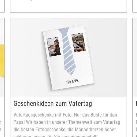
.
Geschenkideen zum Vatertag
Vatertagsgeschenke mit Foto: Nur das Beste für den
z
Papa! Wir haben in unserer Themenwelt zum Vatertag
e
die besten Fotogeschenke, die Männerherzen höher
schlagen lassen, für Sie zusammengestellt.