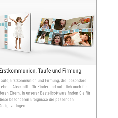
Erstkommunion, Taufe und Firmung
Taufe, Erstkommunion und Firmung, drei besondere
Lebens-Abschnitte für Kinder und natürlich auch für
deren Eltern. In unserer Bestellsoftware finden Sie für
diese besonderen Ereignisse die passenden
Designvorlagen.